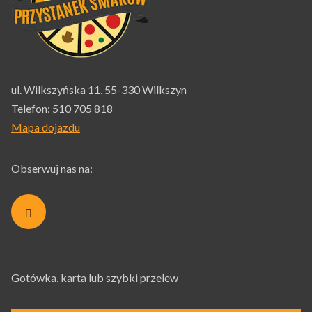
ul. Wilkszyńska 11, 55-330 Wilkszyn
Telefon:
510 705 818
Mapa dojazdu
Obserwuj nas na:
Gotówka, karta lub szybki przelew